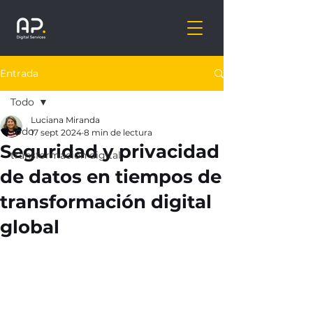
Entrada
Todo
Luciana Miranda
Todo
17 sept 2024
8 min de lectura
Seguridad y privacidad
transformación digital
de datos en tiempos de
transformación digital
global