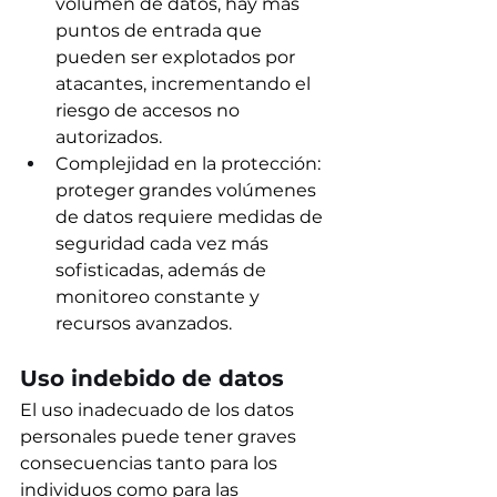
volumen de datos, hay más 
puntos de entrada que 
pueden ser explotados por 
atacantes, incrementando el 
riesgo de accesos no 
autorizados.  
Complejidad en la protección: 
proteger grandes volúmenes 
de datos requiere medidas de 
seguridad cada vez más 
sofisticadas, además de 
monitoreo constante y 
recursos avanzados.
Uso indebido de datos
El uso inadecuado de los datos 
personales puede tener graves 
consecuencias tanto para los 
individuos como para las 