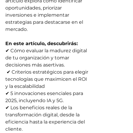
artículo explora cómo identificar 
oportunidades, priorizar 
inversiones e implementar 
estrategias para destacarse en el 
mercado.
En este artículo, descubrirás: 
✔ Cómo evaluar la madurez digital 
de tu organización y tomar 
decisiones más asertivas.
 ✔ Criterios estratégicos para elegir 
tecnologías que maximicen el ROI 
y la escalabilidad
✔ 5 innovaciones esenciales para 
2025, incluyendo IA y 5G. 
✔ Los beneficios reales de la 
transformación digital, desde la 
eficiencia hasta la experiencia del 
cliente. 