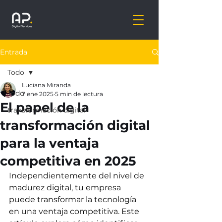
Entrada
Todo
Luciana Miranda
Todo
7 ene 2025
5 min de lectura
El papel de la
transformación digital
transformación digital
para la ventaja
competitiva en 2025
Independientemente del nivel de 
madurez digital, tu empresa 
puede transformar la tecnología 
en una ventaja competitiva. Este 