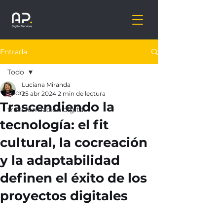
Entrada
Todo
Luciana Miranda
Todo
25 abr 2024
2 min de lectura
Trascendiendo la
transformación digital
tecnología: el fit
cultural, la cocreación
y la adaptabilidad
definen el éxito de los
proyectos digitales