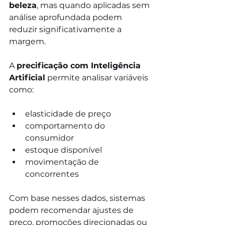
beleza
, mas quando aplicadas sem 
análise aprofundada podem 
reduzir significativamente a 
margem.
A 
precificação com Inteligência 
Artificial
 permite analisar variáveis 
como:
elasticidade de preço
comportamento do 
consumidor
estoque disponível
movimentação de 
concorrentes
Com base nesses dados, sistemas 
podem recomendar ajustes de 
preço, promoções direcionadas ou 