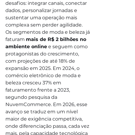
desafios: integrar canais, conectar 
dados, personalizar jornadas e 
sustentar uma operação mais 
complexa sem perder agilidade. 
Os segmentos de moda e beleza já 
faturam 
mais de R$ 2 bilhões no 
ambiente online
 e seguem como 
protagonistas do crescimento, 
com projeções de até 18% de 
expansão em 2025. Em 2024, o 
comércio eletrônico de moda e 
beleza cresceu 37% em 
faturamento frente a 2023, 
segundo pesquisa da 
NuvemCommerce. Em 2026, esse 
avanço se traduz em um nível 
maior de exigência competitiva, 
onde diferenciação passa, cada vez 
mais, pela capacidade tecnológica 