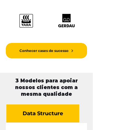
Conhecer cases de sucesso
3 Modelos para apoiar
nossos clientes com a
mesma qualidade
Data Structure