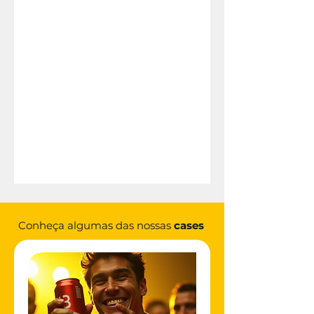
Conheça algumas das nossas
cases