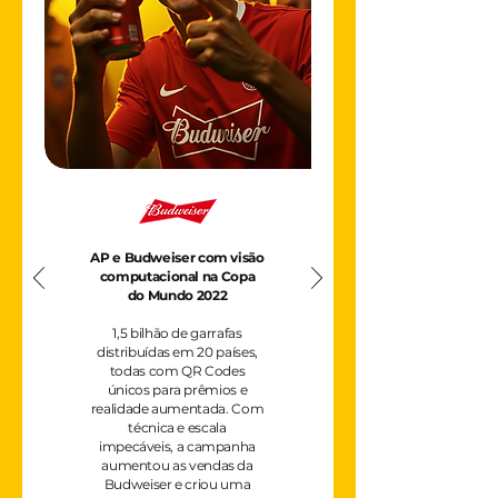
AP e Budweiser com visão
computacional na Copa
do Mundo 2022
1,5 bilhão de garrafas
distribuídas em 20 países,
todas com QR Codes
únicos para prêmios e
realidade aumentada. Com
técnica e escala
impecáveis, a campanha
aumentou as vendas da
Budweiser e criou uma