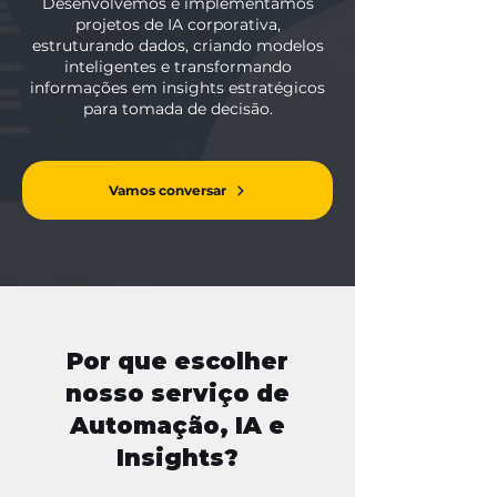
Desenvolvemos e implementamos
projetos de IA corporativa,
estruturando dados, criando modelos
inteligentes e transformando
informações em insights estratégicos
para tomada de decisão.
Vamos conversar
Por que escolher
nosso serviço de
Automação, IA e
Insights?