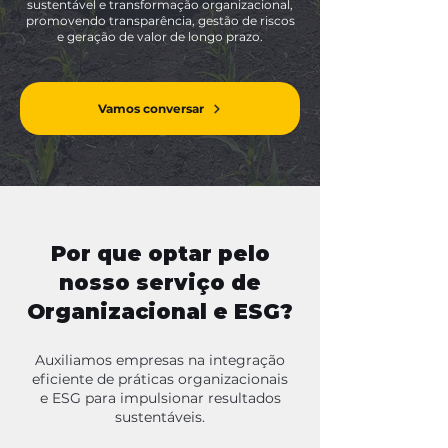
sustentável e transformação organizacional,
promovendo transparência, gestão de riscos
e geração de valor de longo prazo.
Vamos conversar
Por que optar pelo
nosso serviço de
Organizacional e ESG?
Auxiliamos empresas na integração
eficiente de práticas organizacionais
e ESG para impulsionar resultados
sustentáveis.