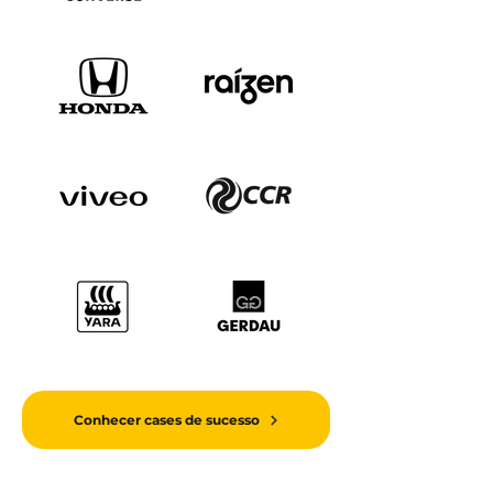
Conhecer cases de sucesso