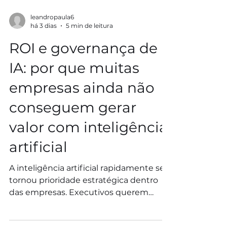
leandropaula6
há 3 dias
5 min de leitura
ROI e governança de
IA: por que muitas
empresas ainda não
conseguem gerar
valor com inteligência
artificial
A inteligência artificial rapidamente se
tornou prioridade estratégica dentro
das empresas. Executivos querem
automatizar processos, melhorar o