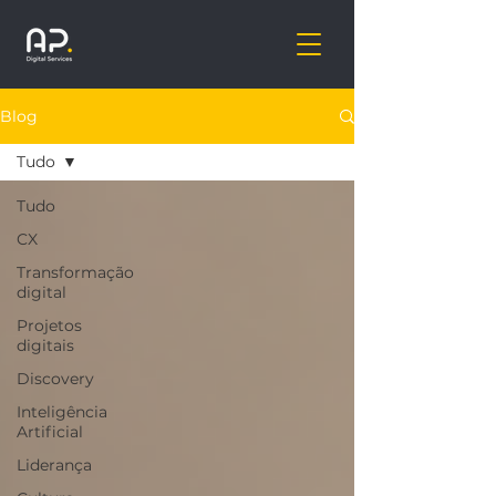
Blog
Tudo
Tudo
CX
Transformação
digital
Projetos
digitais
Discovery
Inteligência
Artificial
Liderança