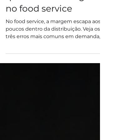
3 erros de distribuição
que custam margem
no food service
No food service, a margem escapa aos
poucos dentro da distribuição. Veja os
três erros mais comuns em demanda,
rotas e dados e como corrigir cada um