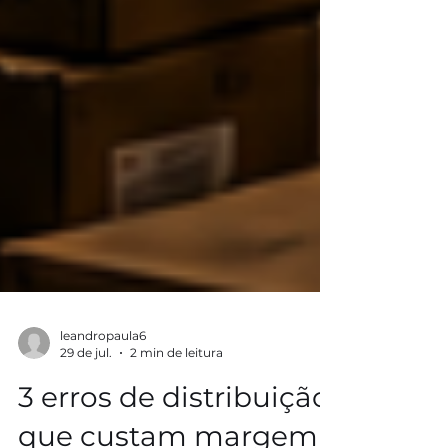
leandropaula6
29 de jul.
2 min de leitura